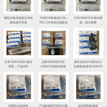
微型光电传感器日本欧
OMRON欧姆龙E3JK-
日本OMRON光电传感
姆龙操作简便
TR11 2M光电传感器说
器，技术参数
明书
日本OMRON放大器分
品种丰富的经济型
相关信息E8Y系列压力
离型，产品特性
OMRON温度传感器
传感器/欧姆龙OMRON
性能特点欧姆龙
产品欧姆龙OMRON漏
必读资料欧姆龙