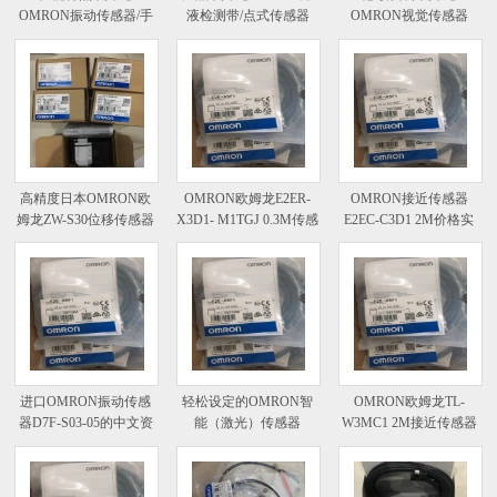
OMRON振动传感器/手
液检测带/点式传感器
OMRON视觉传感器
动设定型
ZFV-C
高精度日本OMRON欧
OMRON欧姆龙E2ER-
OMRON接近传感器
姆龙ZW-S30位移传感器
X3D1- M1TGJ 0.3M传感
E2EC-C3D1 2M价格实
器
惠
进口OMRON振动传感
轻松设定的OMRON智
OMRON欧姆龙TL-
器D7F-S03-05的中文资
能（激光）传感器
W3MC1 2M接近传感器
料
的特性