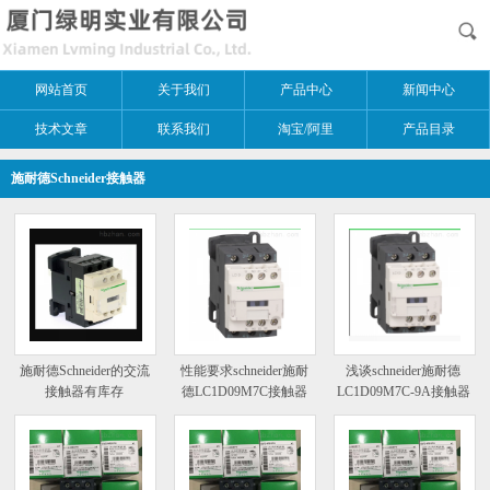
网站首页
关于我们
产品中心
新闻中心
技术文章
联系我们
淘宝/阿里
产品目录
施耐德Schneider接触器
施耐德Schneider的交流
性能要求schneider施耐
浅谈schneider施耐德
接触器有库存
德LC1D09M7C接触器
LC1D09M7C-9A接触器