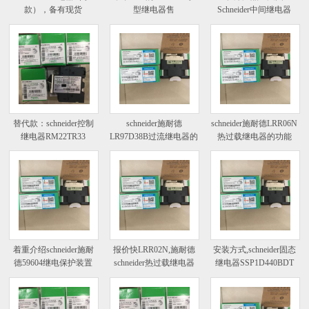
款），备有现货
型继电器售
Schneider中间继电器
替代款：schneider控制
schneider施耐德
schneider施耐德LRR06N
继电器RM22TR33
LR97D38B过流继电器的
热过载继电器的功能
着重介绍schneider施耐
报价快LRR02N,施耐德
安装方式,schneider固态
德59604继电保护装置
schneider热过载继电器
继电器SSP1D440BDT