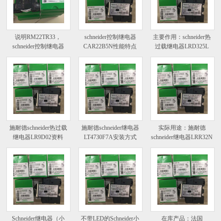
说明RM22TR33，
schneider控制继电器
主要作用：schneider热
schneider控制继电器
CAR22B5N性能特点
过载继电器LRD325L
施耐德schneider热过载
施耐德schneider继电器
实际用途：施耐德
继电器LR9D02资料
LT4730F7A安装方式
schneider继电器LRR32N
Schneider继电器（小
不带LED的Schneider小
在库产品：法国