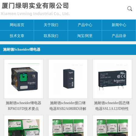
网站首页
关于我们
产品中心
新闻中心
技术文章
联系我们
淘宝/阿里
产品目录
施耐德Schneider继电器
施耐德schneider继电器
施耐德schneider接口继
施耐德schneider固态继
RPM31FD技术要点
电器RSB2A080BD详解
电器SSL1A12JD特性