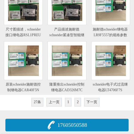
尺寸图描述，schneider
产品描述施耐德
施耐德schneider继电器
接口继电器RSL1PREU
schneider紧凑型智能继
LR9F5557的规格参数
电器
原装schneider施耐德控
隆重推出schneider控制
schneider电子式过流继
制继电器CAR40F5N
继电器CAD326M7C
电器LT4706F7S
27条
上一页
1
2
下一页
17605050588